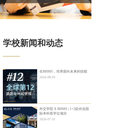
学校新闻和动态
——
在BHMS，培养面向未来的技能
2026-08-05
外交学院 X BHMS | 1+2款待业国
际本科双学位项目
2026-07-31