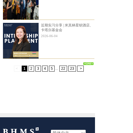
近期实习分享 | 米其林星钥酒店、
卡塔尔基金会
2026-06-04
<
1
2
3
4
5
...
22
23
>