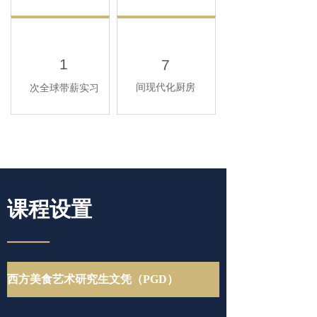
1
7
间现代化厨房
次全球带薪实习
课程设置
——
西方美食艺术研究生文凭（PGD）