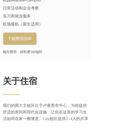
校园网络和e-campus
日常活动和企业考察
实习和就业服务
机场接机（新生适用）
下载费用清单
额外费用：材料费500瑞郎
关于住宿
——
我们的两大主校区位于卢塞恩市中心，为你提供
舒适的房间和现代化设施，让你在这里的学习生
活如同在家一般惬意。City校区提供3 -4人的共享
住宿，费用已包含在标准费用里。若你有需求，