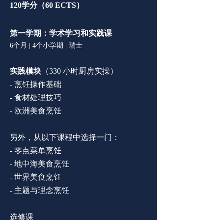
120学分（60 ECTS
）
第一学期：学术学习和实践课
6个月 | 4个小学期 | 瑞士
实践模块
（330 小时厨房实操）
- 烹饪操作基础
-
食材处理技巧
-
欧洲美食烹饪
另外，从以下课程中选择一门：
-
零点菜单烹饪
-
地中海美食烹饪
-
世界美食烹饪
-
主题与理念烹饪
选修课