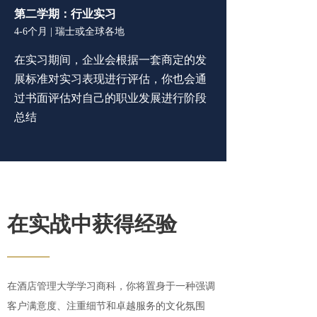
第二学期：行业
实习
4-6个月 | 瑞士或全球各地
在实习期间，企业会根据一套商定的发
展标准对实习表现
进行评估，
你也会
通
过书面评估对自己的职业发展进行阶段
总结
在实战中获得经验
——
在酒店管理大学学习商科，你将置身于一种强调
客户满意度、注重细节和卓越服务的文化氛围