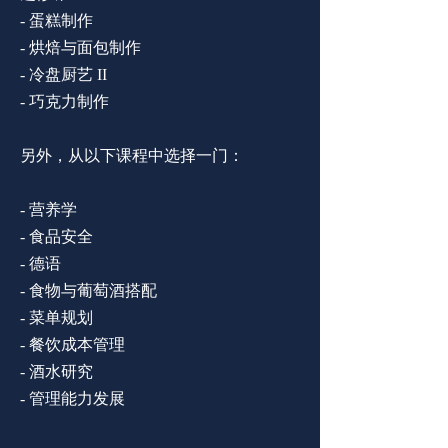
- 蛋糕制作
-
烘焙与面包制作
-
冷盘厨艺 II
-
巧克力制作
另外，从以下课程中选择一门：
-
营养学
-
食品安全
-
德语
-
食物与葡萄酒搭配
-
菜单规划
-
餐饮成本管理
-
酒水研究
- 管理能力发展