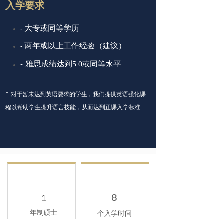
入学要求
- 大专或同等学历
- 两年或以上工作经验（建议）
-
雅思成绩达到5.0或同等水平
*
对于暂未达到英语要求的学生，我们提供英语强化课
程以帮助学生提升语言技能，从而达到正课入学标准
8
1
年制硕士
个入学时间