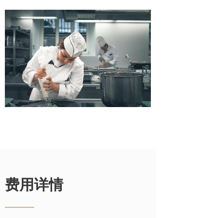
费用详情
——