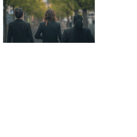
简体中文
联系我们
Gütschstrasse 2-6
6003 Lucerne
Switzerland
Tel: +41 412487070
BHMS中国办公室