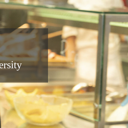
rsity