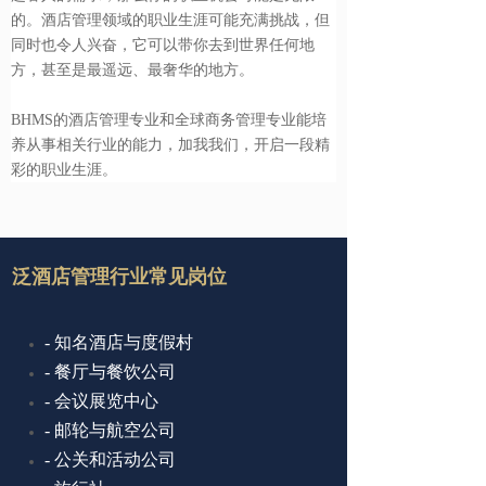
的。酒店管理领域的职业生涯可能充满挑战，但
同时也令人兴奋，它可以带你去到世界任何地
方，甚至是最遥远、最奢华的地方。
BHMS的酒店管理专业和全球商务管理专业能培
养从事相关行业的能力，加我我们，开启一段精
彩的职业生涯。
泛酒店管理行业常见岗位
- 知名酒店与度假村
-
餐厅与餐饮公司
-
会议展览中心
-
邮轮与航空公司
-
公关和活动公司