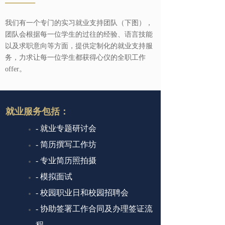
——
我们有一个专门的实习就业支持团队（下图），
团队会根据每一位学生的过往的经验、语言技能
以及求职意向等方面，提供定制化的就业支持服
务，力求让每一位学生都获得心仪的全职工作
offer。
就业服务包括：
- 就业专题研讨会
-
简历撰写工作坊
-
专业简历照拍摄
-
模拟面试
-
校园职业日和校园招聘会
-
协助签署工作合同及办理签证流
程