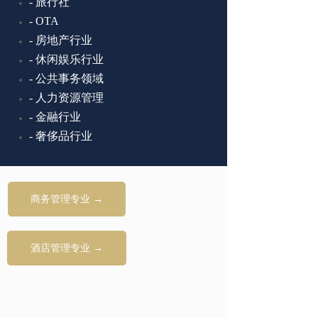
-
旅行社
-
OTA
-
房地产行业
-
休闲娱乐行业
-
公共事务领域
-
人力资源管理
-
金融行业
-
奢侈品行业
商务管理专业 →
酒店管理专业 →