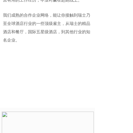
且有用的工作经历，毕业时赢在起跑线上。
我们成熟的合作企业网络，能让你接触到瑞士乃
至全球酒店行业的一些顶级雇主，从瑞士的精品
酒店和餐厅，国际五星级酒店，到其他行业的知
名企业。