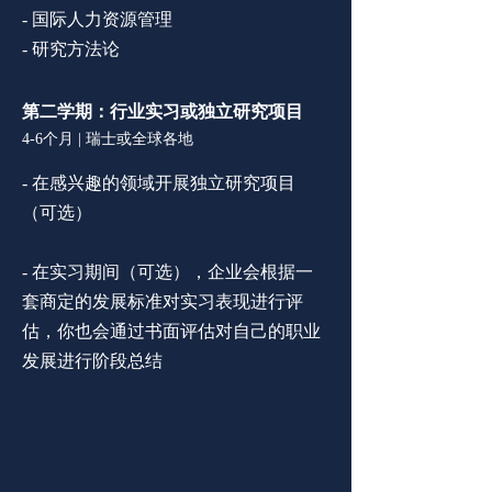
- 国际人力资源管理
- 研究方法论
第二学期：行业
实习或独立研究项目
4-6个月 | 瑞士或全球各地
-
在感兴趣的领域开展独立研究项目
（可选）
-
在实习期间（可选），企业会根据一
套商定的发展标准对实习表现
进行评
估，
你也会
通过书面评估对自己的职业
发展进行阶段总结